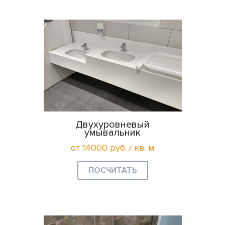
Двухуровневый
умывальник
от 14000 руб. / кв. м
ПОСЧИТАТЬ