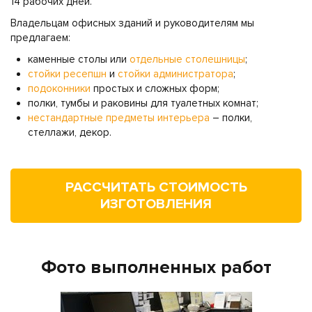
14 рабочих дней.
Владельцам офисных зданий и руководителям мы
предлагаем:
каменные столы или
отдельные столешницы
;
стойки ресепшн
и
стойки администратора
;
подоконники
простых и сложных форм;
полки, тумбы и раковины для туалетных комнат;
нестандартные предметы интерьера
– полки,
стеллажи, декор.
РАССЧИТАТЬ СТОИМОСТЬ
ИЗГОТОВЛЕНИЯ
Фото выполненных работ