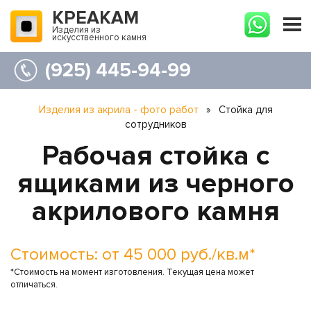
КРЕАКАМ
Изделия из
искусственного камня
(925) 445-94-99
Изделия из акрила - фото работ
»
Стойка для
сотрудников
Рабочая стойка с
ящиками из черного
акрилового камня
Стоимость: от 45 000 руб./кв.м*
*Стоимость на момент изготовления. Текущая цена может
отличаться.