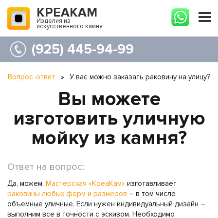
КРЕАКАМ
Изделия из
искусственного камня
(925) 445-94-99
Вопрос-ответ
»
У вас можно заказать раковину на улицу?
Вы можете
изготовить уличную
мойку из камня?
Ответ на вопрос:
Да, можем.
Мастерская «КреаКам»
изготавливает
раковины любых форм и размеров
– в том числе
объемные уличные. Если нужен индивидуальный дизайн –
выполним все в точности с эскизом. Необходимо