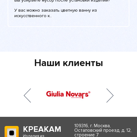
Вы убираете мусор после установки изделий?
У вас можно заказать цветную ванну из
искусственного к..
Наши клиенты
109316, г. Москва,
КРЕАКАМ
Остаповский проезд, д. 12,
строение 7
Изделия из