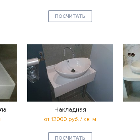
ПОСЧИТАТЬ
ла
Накладная
м
от 12000 руб. / кв. м
ПОСЧИТАТЬ