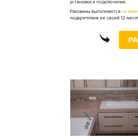
установка и подключение.
Раковины выполняются
из кам
подкрепляем ее своей 12-месяч
РА