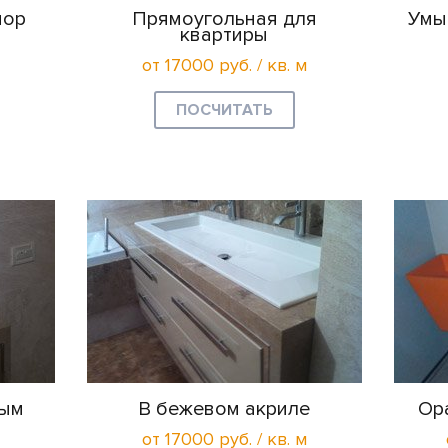
мор
Прямоугольная для
Умы
квартиры
от 17000 руб. / кв. м
ПОСЧИТАТЬ
вым
В бежевом акриле
Ор
от 17000 руб. / кв. м