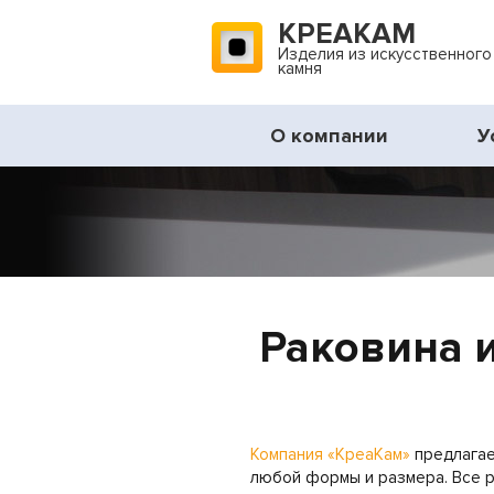
КРЕАКАМ
Изделия из искусственного
камня
О компании
У
Раковина и
Компания «КреаКам»
предлагает
любой формы и размера. Все р