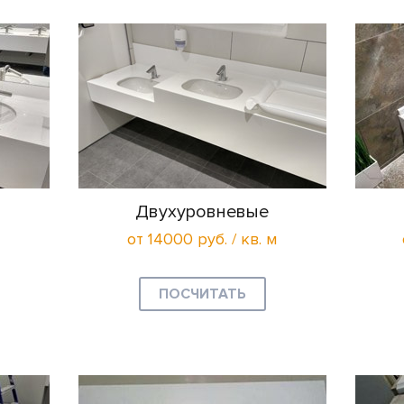
Двухуровневые
от 14000 руб. / кв. м
ПОСЧИТАТЬ