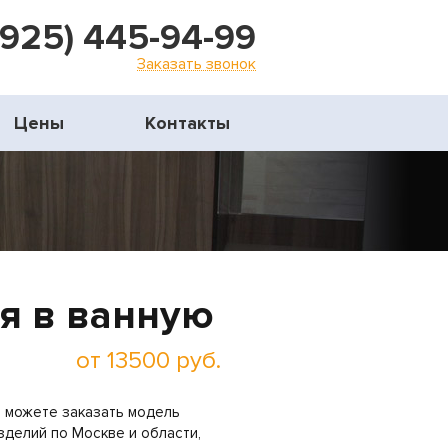
(925) 445-94-99
Заказать звонок
Цены
Контакты
ня в ванную
от 13500 руб.
ы можете заказать модель
зделий по Москве и области,