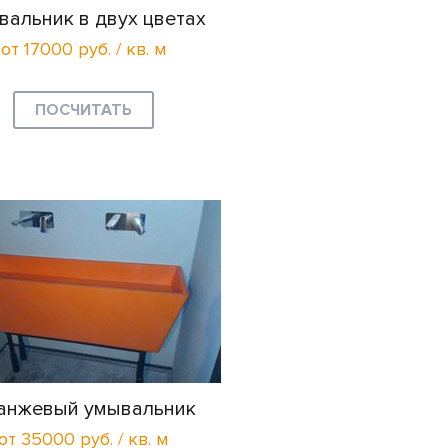
вальник в двух цветах
от 17000 руб. / кв. м
ПОСЧИТАТЬ
анжевый умывальник
от 35000 руб. / кв. м