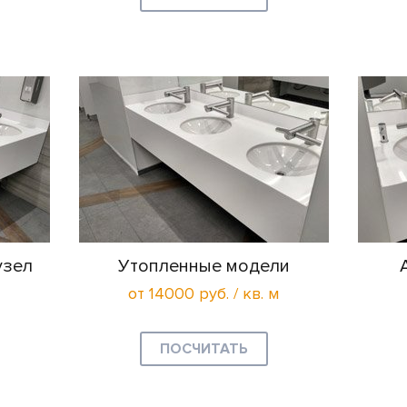
узел
Утопленные модели
от 14000 руб. / кв. м
ПОСЧИТАТЬ