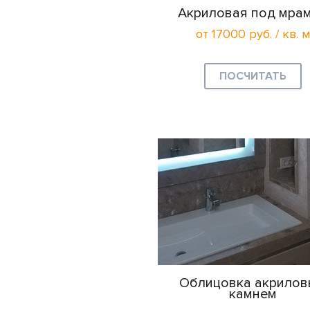
Акриловая под мра
от 17000 руб. / кв. м
ПОСЧИТАТЬ
Облицовка акрило
камнем