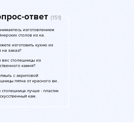
прос-ответ
(151)
анимаетесь изготовлением
нерских столов из ка..
ожете изготовить кухню из
 на заказ?
в вес столешницы из
ственного камня?
отмыть с акриловой
шницы пятна от красного ви..
 столешница лучше - пластик
скусственный кам..