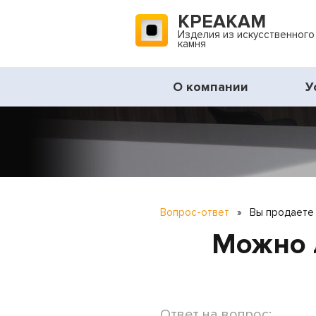
КРЕАКАМ
Изделия из искусственного
камня
О компании
У
Вопрос-ответ
»
Вы продаете 
Можно 
Ответ на вопрос: