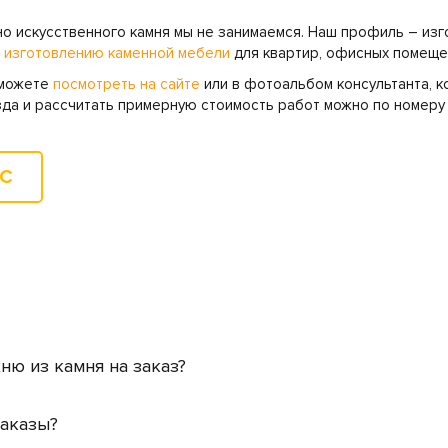
о искусственного камня мы не занимаемся. Наш профиль – изг
 изготовлению каменной мебели
для квартир, офисных помеще
 можете
посмотреть на сайте
или в фотоальбом консультанта, к
зда и рассчитать примерную стоимость работ можно по номер
ОС
ню из камня на заказ?
заказы?