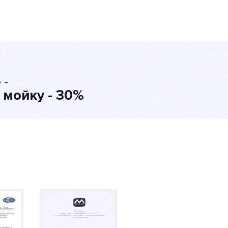
 -
 мойку - 30%