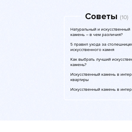
Советы
(10)
Натуральный и искусственный
камень – в чем различия?
5 правил ухода за столешнице
искусственного камня
Как выбрать лучший искусств
камень?
Искусственный камень в инте
квартиры
Искусственный камень в инте