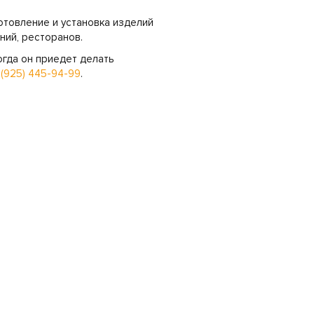
отовление и установка изделий
ний, ресторанов.
огда он приедет делать
у
(925) 445-94-99
.