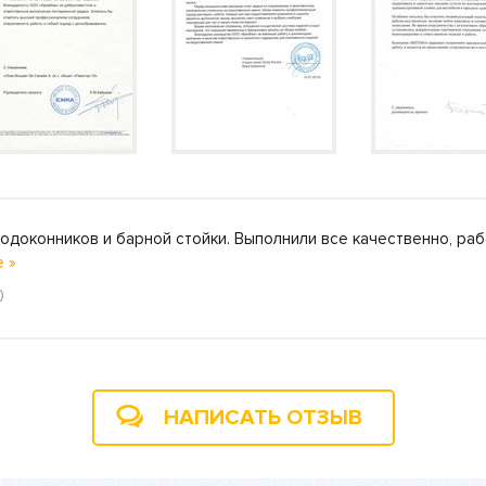
одоконников и барной стойки. Выполнили все качественно, раб
 »
0
НАПИСАТЬ ОТЗЫВ