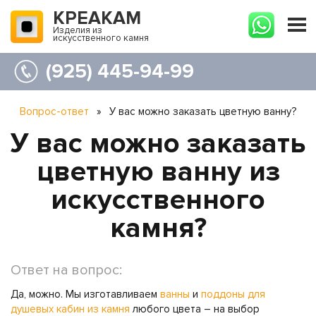
КРЕАКАМ
Изделия из
искусственного камня
(925) 445-94-99
Вопрос-ответ
»
У вас можно заказать цветную ванну?
У вас можно заказать
цветную ванну из
искусственного
камня?
Ответ на вопрос:
Да, можно. Мы изготавливаем
ванны
и
поддоны для
душевых кабин из камня
любого цвета – на выбор