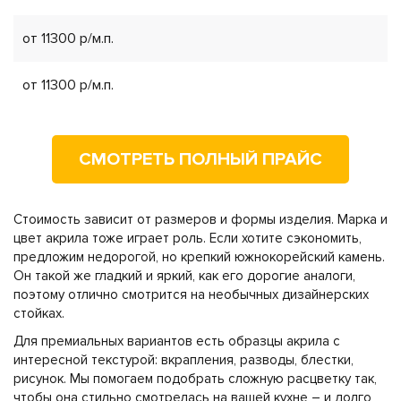
от 11300 р/м.п.
от 11300 р/м.п.
СМОТРЕТЬ ПОЛНЫЙ ПРАЙС
Стоимость зависит от размеров и формы изделия. Марка и
цвет акрила тоже играет роль. Если хотите сэкономить,
предложим недорогой, но крепкий южнокорейский камень.
Он такой же гладкий и яркий, как его дорогие аналоги,
поэтому отлично смотрится на необычных дизайнерских
стойках.
Для премиальных вариантов есть образцы акрила с
интересной текстурой: вкрапления, разводы, блестки,
рисунок. Мы помогаем подобрать сложную расцветку так,
чтобы она стильно смотрелась на вашей кухне – и долго