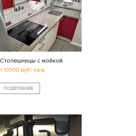
Столешницы с мойкой
т 10000 руб./ кв.м.
ПОДРОБНЕЕ