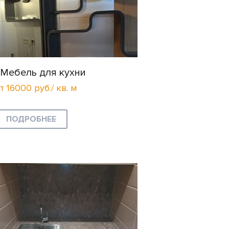
Мебель для кухни
т 16000 руб./ кв. м
ПОДРОБНЕЕ