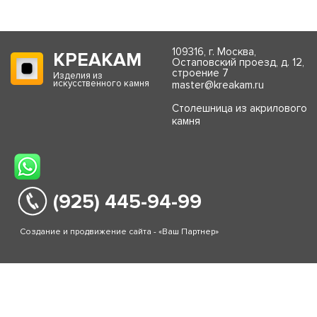
109316, г. Москва,
КРЕАКАМ
Остаповский проезд, д. 12,
строение 7
Изделия из
искусственного камня
master@kreakam.ru
Столешница из акрилового
камня
(925) 445-94-99
Создание и продвижение сайта - «Ваш Партнер»