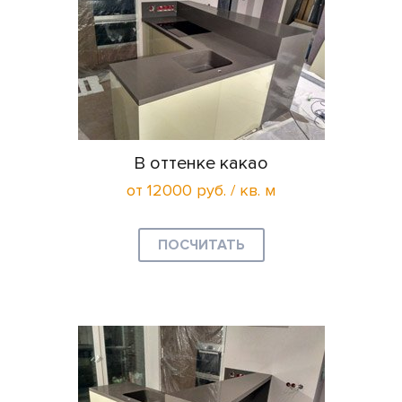
В оттенке какао
от 12000 руб. / кв. м
ПОСЧИТАТЬ