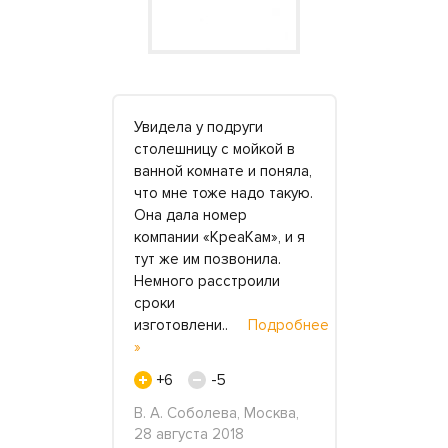
Увидела у подруги
Здравствуй
ь к
столешницу с мойкой в
Заказывали
ладкость и
ванной комнате и поняла,
три столеш
ерхность
что мне тоже надо такую.
родителей.
ая
Она дала номер
нравятся м
од мрамор,
компании «КреаКам», и я
внушительн
чишь от
тут же им позвонила.
поэтому ос
уходом
Немного расстроили
камне. Отд
их, стыков
сроки
спасибо за 
одробнее
изготовлени..
Подробнее
переубеди
»
де..
Подр
+6
-5
+2
а 2018
В. А. Соболева, Москва,
Инга, 17 ию
28 августа 2018