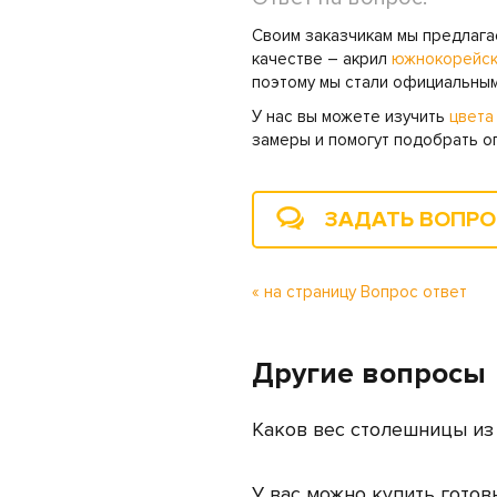
Своим заказчикам мы предлага
качестве – акрил
южнокорейск
поэтому мы стали официальным
У нас вы можете изучить
цвета
замеры и помогут подобрать о
ЗАДАТЬ ВОПР
« на страницу Вопрос ответ
Другие вопросы
Каков вес столешницы из
У вас можно купить гото