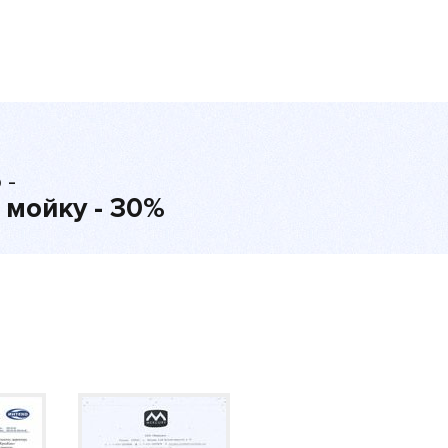
 -
 мойку - 30%