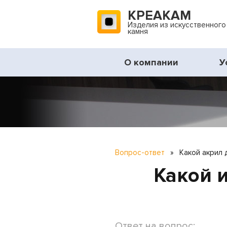
КРЕАКАМ
Изделия из искусственного
камня
О компании
У
Вопрос-ответ
»
Какой акрил 
Какой 
Ответ на вопрос: