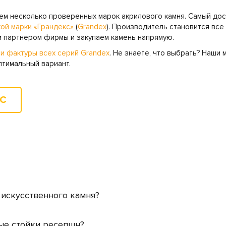
ем несколько проверенных марок акрилового камня. Самый дос
ой марки «Грандекс»
(
Grandex
). Производитель становится все
 партнером фирмы и закупаем камень напрямую.
 и фактуры всех серий Grandex
. Не знаете, что выбрать? Наши
птимальный вариант.
ОС
 искусственного камня?
вые стойки ресепшн?