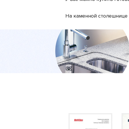
На каменной столешнице п