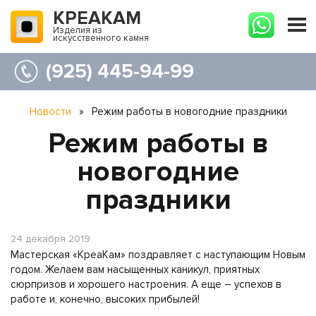
КРЕАКАМ
Изделия из
искусственного камня
(925) 445-94-99
Новости
»
Режим работы в новогодние праздники
Режим работы в
новогодние
праздники
24 декабря 2019
Мастерская «КреаКам» поздравляет с наступающим Новым
годом. Желаем вам насыщенных каникул, приятных
сюрпризов и хорошего настроения. А еще – успехов в
работе и, конечно, высоких прибылей!