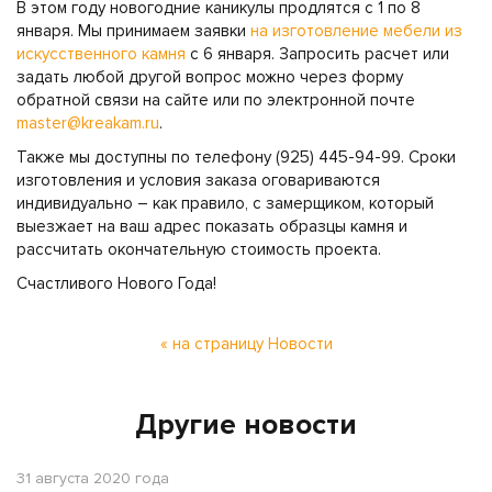
В этом году новогодние каникулы продлятся с 1 по 8
января. Мы принимаем заявки
на изготовление мебели из
искусственного камня
с 6 января. Запросить расчет или
задать любой другой вопрос можно через форму
обратной связи на сайте или по электронной почте
master@kreakam.ru
.
Также мы доступны по телефону (925) 445-94-99. Сроки
изготовления и условия заказа оговариваются
индивидуально – как правило, с замерщиком, который
выезжает на ваш адрес показать образцы камня и
рассчитать окончательную стоимость проекта.
Счастливого Нового Года!
« на страницу Новости
Другие новости
31 августа 2020 года