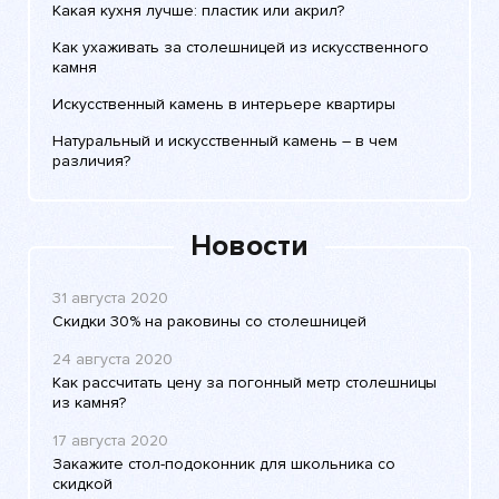
Какая кухня лучше: пластик или акрил?
Как ухаживать за столешницей из искусственного
камня
Искусственный камень в интерьере квартиры
Натуральный и искусственный камень – в чем
различия?
Новости
31 августа 2020
Скидки 30% на раковины со столешницей
24 августа 2020
Как рассчитать цену за погонный метр столешницы
из камня?
17 августа 2020
Закажите стол-подоконник для школьника со
скидкой