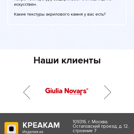
искусствен..
Какие текстуры акрилового камня у вас есть?
Наши клиенты
109316, г. Москва,
КРЕАКАМ
Остаповский проезд, д. 12,
строение 7
Изделия из