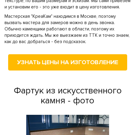
текстуре, по вашим размерам и эскизам. Мы сами привезем
и установим его - это уже входит в цену изготовления.
Мастерская "КреаКам" находимся в Москве, поэтому
вызвать мастера для замеров можно в день звонка.
Обычно каменщики работают в области, поэтому их
приходится ждать. Мы же выезжаем из ТТК и точно знаем,
как до вас добраться - без подсказок.
УЗНАТЬ ЦЕНЫ НА ИЗГОТОВЛЕНИЕ
Фартук из искусственного
камня - фото