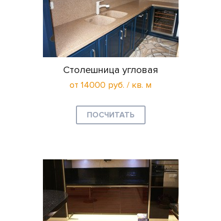
Столешница угловая
от 14000 руб. / кв. м
ПОСЧИТАТЬ