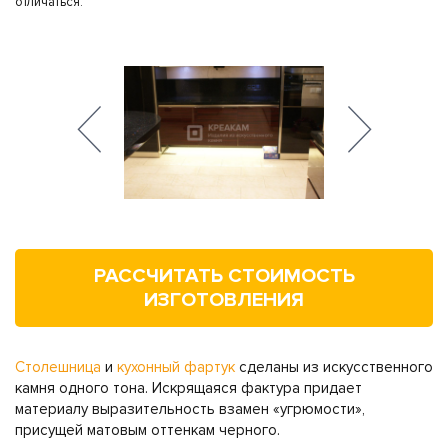
отличаться.
РАССЧИТАТЬ СТОИМОСТЬ
ИЗГОТОВЛЕНИЯ
Столешница
и
кухонный фартук
сделаны из искусственного
камня одного тона. Искрящаяся фактура придает
материалу выразительность взамен «угрюмости»,
присущей матовым оттенкам черного.