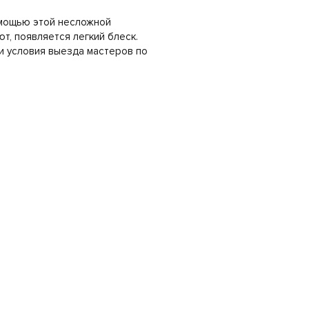
омощью этой несложной
т, появляется легкий блеск.
и условия выезда мастеров по