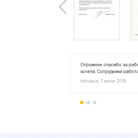
я такой добротной
Огромное спасибо за рабо
и..
Подробнее »
хотела. Сотрудники работ
Наталья, 7 июля 2016
+4
-2