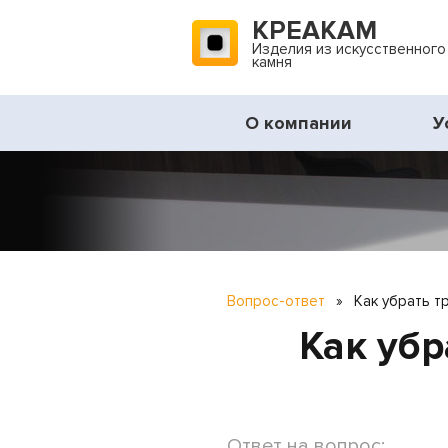
КРЕАКАМ
Изделия из искусственного
камня
О компании
У
Вопрос-ответ
»
Как убрать т
Как убр
Ответ на вопрос: