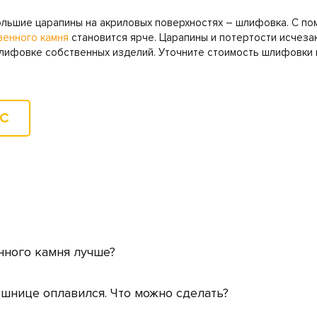
ольшие царапины на акриловых поверхностях – шлифовка. С п
венного камня
становится ярче. Царапины и потертости исчезаю
лифовке собственных изделий. Уточните стоимость шлифовки 
ОС
нного камня лучше?
ешнице оплавился. Что можно сделать?