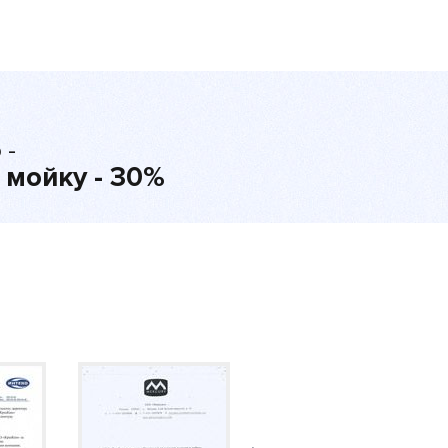
 -
 мойку - 30%