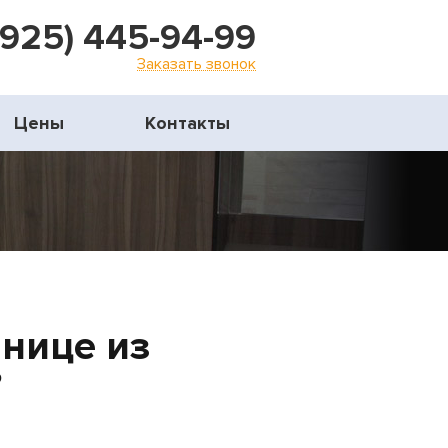
(925) 445-94-99
Заказать звонок
Цены
Контакты
шнице из
?