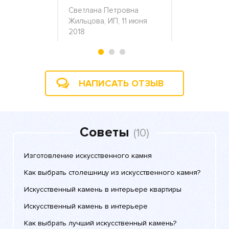
Пономарёв
юня 2020
Светлана Петровна
2018
Жильцова, ИП, 11 июня
2018
НАПИСАТЬ ОТЗЫВ
Советы
(10)
Изготовление искусственного камня
Как выбрать столешницу из искусственного камня?
Искусственный камень в интерьере квартиры
Искусственный камень в интерьере
Как выбрать лучший искусственный камень?