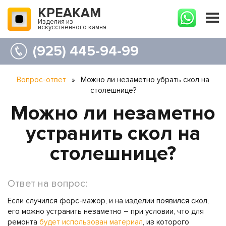
КРЕАКАМ
Изделия из
искусственного камня
(925) 445-94-99
Вопрос-ответ
»
Можно ли незаметно убрать скол на
столешнице?
Можно ли незаметно
устранить скол на
столешнице?
Ответ на вопрос:
Если случился форс-мажор, и на изделии появился скол,
его можно устранить незаметно – при условии, что для
ремонта
будет использован материал
, из которого