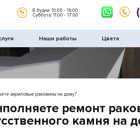
В будни: 10:00 - 19:00
Суббота: 11:00 - 17:00
слуги
Наши работы
Цвета
ете акриловые раковины на дому?
полняете ремонт рако
усственного камня на д