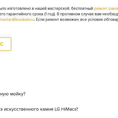
было изготовлено в нашей мастерской, бесплатный
ремонт рако
его гарантийного срока (1 год). В противном случае вам необ
master@kreakam.ru
. Если ремонт возможен, все условия обгов
ОС
нную мойку?
з искусственного камня LG HiMacs?