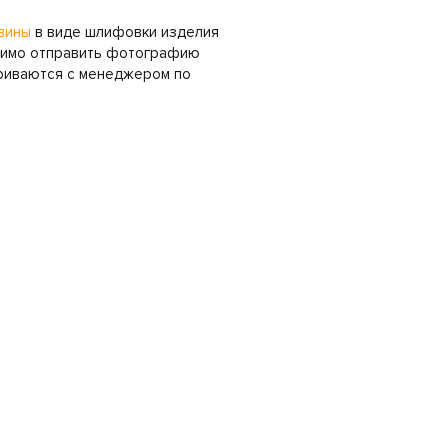
вины
в виде шлифовки изделия
ходимо отправить фотографию
ариваются с менеджером по