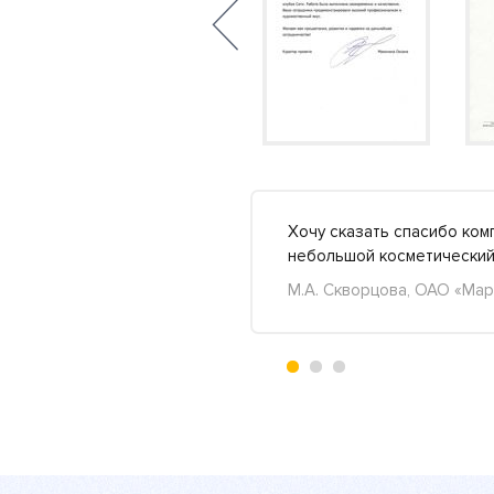
у так мало парней и
Хочу сказать спасибо ком
Подробнее »
небольшой косметический 
М.А. Скворцова, ОАО «Мар
+5
-0