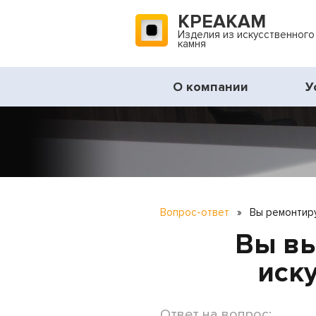
КРЕАКАМ
Изделия из искусственного
камня
О компании
У
Вопрос-ответ
»
Вы ремонтиру
Вы вы
иск
Ответ на вопрос: