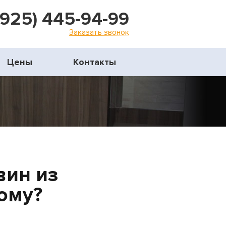
(925) 445-94-99
Заказать звонок
Цены
Контакты
вин из
ому?