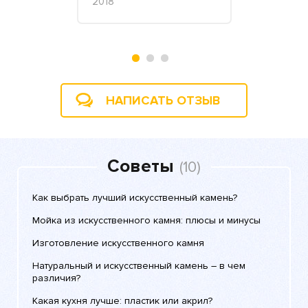
2018
Полина З.,
2017
НАПИСАТЬ ОТЗЫВ
Советы
(10)
Как выбрать лучший искусственный камень?
Мойка из искусственного камня: плюсы и минусы
Изготовление искусственного камня
Натуральный и искусственный камень – в чем
различия?
Какая кухня лучше: пластик или акрил?