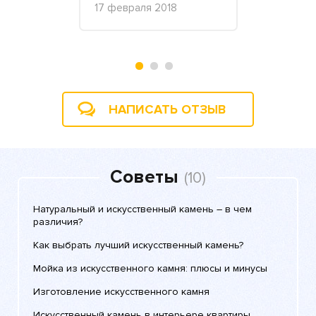
17 февраля 2018
реля 2017
НАПИСАТЬ ОТЗЫВ
Советы
(10)
Натуральный и искусственный камень – в чем
различия?
Как выбрать лучший искусственный камень?
Мойка из искусственного камня: плюсы и минусы
Изготовление искусственного камня
Искусственный камень в интерьере квартиры