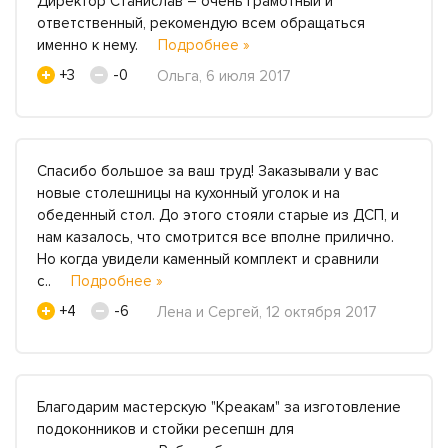
Директор Станислав – очень грамотный и
ответственный, рекомендую всем обращаться
именно к нему.
Подробнее »
+3
-0
Ольга, 6 июля 2017
Спасибо большое за ваш труд! Заказывали у вас
новые столешницы на кухонный уголок и на
обеденный стол. До этого стояли старые из ДСП, и
нам казалось, что смотрится все вполне прилично.
Но когда увидели каменный комплект и сравнили
с..
Подробнее »
+4
-6
Лена и Сергей, 12 октября 2017
Благодарим мастерскую "Креакам" за изготовление
подоконников и стойки ресепшн для