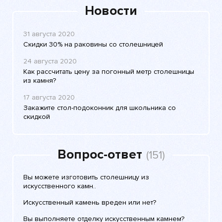
Новости
31 августа 2020
Скидки 30% на раковины со столешницей
24 августа 2020
Как рассчитать цену за погонный метр столешницы
из камня?
17 августа 2020
Закажите стол-подоконник для школьника со
скидкой
Вопрос-ответ
(151)
Вы можете изготовить столешницу из
искусственного камн..
Искусственный камень вреден или нет?
Вы выполняете отделку искусственным камнем?