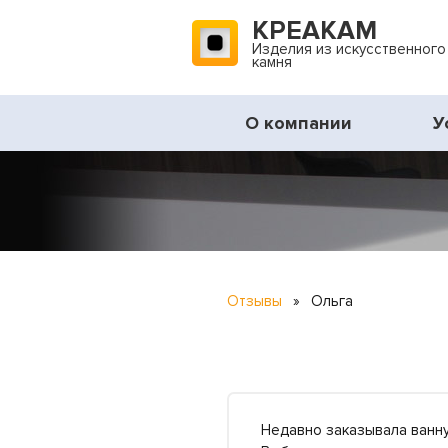
КРЕАКАМ
Изделия из искусственного
камня
О компании
У
Отзывы
»
Ольга
Недавно заказывала ванну 