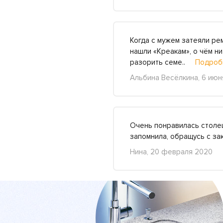
Когда с мужем затеяли рем
нашли «Креакам», о чём н
разорить семе..
Подроб
Альбина Весёлкина, 6 июн
Очень понравилась столеш
запомнила, обращусь с 
Нина, 20 февраля 2020