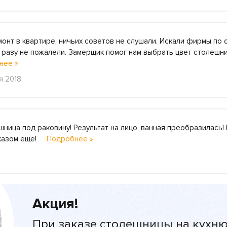
онт в квартире, ничьих советов не слушали. Искали фирмы по о
и разу не пожалели. Замерщик помог нам выбрать цвет столешни
нее »
я 2018
ница под раковину! Результат на лицо, ванная преобразилась!
заказом еще!
Подробнее »
Акция!
При заказе столешницы на кухню