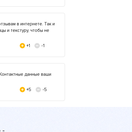
тзывам в интернете. Так и
цы и текстуру, чтобы не
+1
-1
 Контактные данные ваши
+5
-5
 -