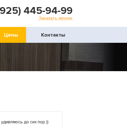
(925) 445-94-99
Заказать звонок
Цены
Контакты
 удивляюсь до сих пор ))