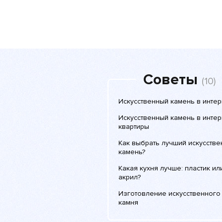
Советы
(10)
Искусственный камень в инте
Искусственный камень в инте
квартиры
Как выбрать лучший искусств
камень?
Какая кухня лучше: пластик ил
акрил?
Изготовление искусственного
камня