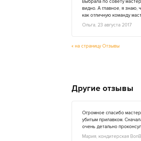
Выбрала по совету мастер
видно. А главное, я знаю,
как отличную команду мас
Ольга, 23 августа 2017
« на страницу Отзывы
Другие отзывы
Огромное спасибо мастера
убитым прилавком. Сначал
очень детально проконс
Мария, кондитерская BonB