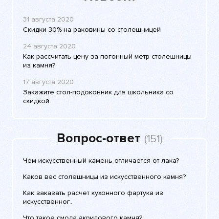
31 августа 2020
Скидки 30% на раковины со столешницей
24 августа 2020
Как рассчитать цену за погонный метр столешницы
из камня?
17 августа 2020
Закажите стол-подоконник для школьника со
скидкой
Вопрос-ответ
(151)
Чем искусственный камень отличается от лака?
Каков вес столешницы из искусственного камня?
Как заказать расчет кухонного фартука из
искусственног..
Что такое смола акрилового камня?