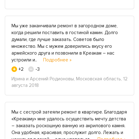
Мы уже заканчивали ремонт в загородном доме,
когда решили поставить в гостиной камин. Долго
думали, где лучше заказать. Советов было
множество. Мы с мужем доверились вкусу его
армейского друга и позвонили в Креакам – нас
устроили и..
Подробнее »
+2
-3
Ирина и Арсений Родионовы, Московская область, 12
августа 2018
Мы с сестрой затеяли ремонт в квартире. Благодаря
«Креакаму» мне удалось осуществить мечту детства
– заказать роскошную ванную из акрилового камня.
Она удобная, красивая, прослужит долго. Лежать и