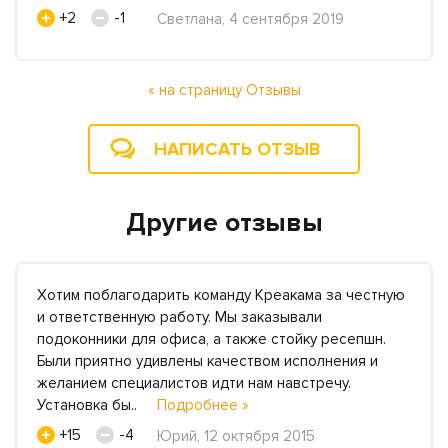
+2
-1
Светлана, 4 сентября 2019
« на страницу Отзывы
НАПИСАТЬ ОТЗЫВ
Другие отзывы
Хотим поблагодарить команду Креакама за честную
и ответственную работу. Мы заказывали
подоконники для офиса, а также стойку ресепшн.
Были приятно удивлены качеством исполнения и
желанием специалистов идти нам навстречу.
Установка бы..
Подробнее »
+15
-4
Юрий, 12 октября 2015