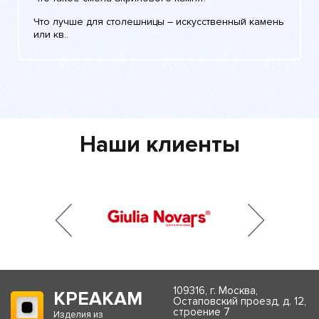
Что лучше для столешницы – искусственный камень
или кв..
Наши клиенты
109316, г. Москва,
КРЕАКАМ
Остаповский проезд, д. 12,
строение 7
Изделия из