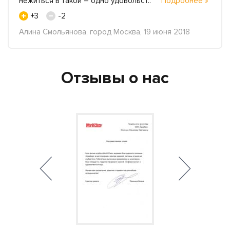
нежиться в такой – одно удовольст..
Подробнее »
+3
-2
Алина Смольянова, город Москва, 19 июня 2018
Отзывы о нас