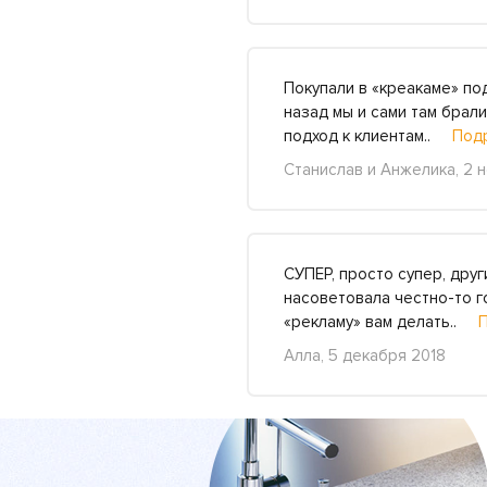
Покупали в «креакаме» по
назад мы и сами там брал
подход к клиентам..
Под
Станислав и Анжелика, 2 
СУПЕР, просто супер, друг
насоветовала честно-то го
«рекламу» вам делать..
Алла, 5 декабря 2018