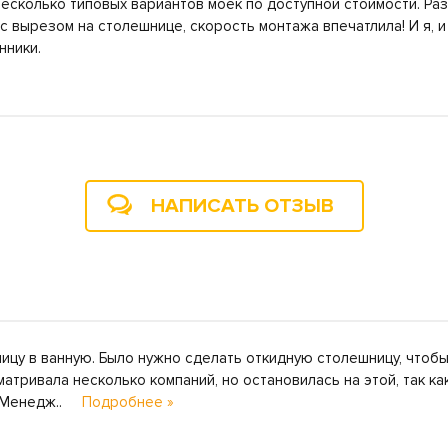
несколько типовых вариантов моек по доступной стоимости. Р
с вырезом на столешнице, скорость монтажа впечатлила! И я, и
нники.
НАПИСАТЬ ОТЗЫВ
цу в ванную. Было нужно сделать откидную столешницу, чтобы
атривала несколько компаний, но остановилась на этой, так ка
. Менедж..
Подробнее »