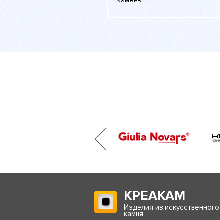
камень?
КРЕАКАМ
Изделия из искусственного
камня