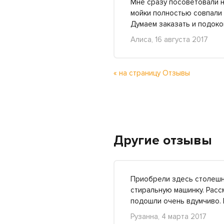
Мне сразу посоветовали 
мойки полностью совпали 
Думаем заказать и подоко
Алиса, 16 августа 2017
« на страницу Отзывы
Другие отзывы
Приобрели здесь столешни
стиральную машинку. Рассм
подошли очень вдумчиво
Рузанна, 4 марта 2017