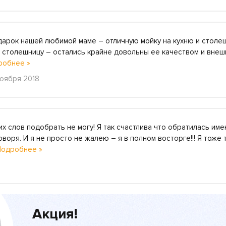
дарок нашей любимой маме – отличную мойку на кухню и столеш
и столешницу – остались крайне довольны ее качеством и внеш
робнее »
ноября 2018
их слов подобрать не могу! Я так счастлива что обратилась имен
воря. И я не просто не жалею – я в полном восторге!!! Я тоже
Подробнее »
Акция!