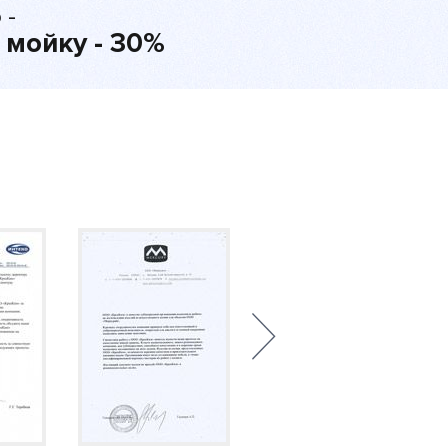
 -
 мойку - 30%