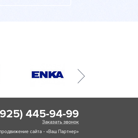
(925) 445-94-99
Заказать звонок
продвижение сайта - «Ваш Партнер»