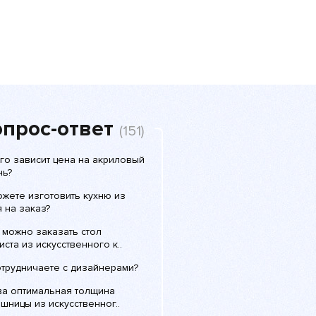
прос-ответ
(151)
го зависит цена на акриловый
нь?
ожете изготовить кухню из
 на заказ?
 можно заказать стол
ста из искусственного к..
отрудничаете с дизайнерами?
ва оптимальная толщина
шницы из искусственног..