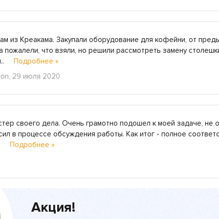
м из Креакама. Закупали оборудование для кофейни, от преды
а пожалели, что взяли, но решили рассмотреть замену столешк
ул..
Подробнее »
on, 29 июля 2020
стер своего дела. Очень грамотно подошел к моей задаче, не 
сил в процессе обсуждения работы. Как итог - полное соответс
д..
Подробнее »
Акция!