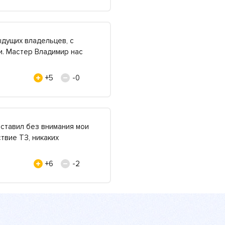
дущих владельцев, с
и. Мастер Владимир нас
+5
-0
оставил без внимания мои
твие ТЗ, никаких
+6
-2