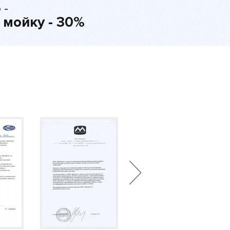
 -
 мойку - 30%