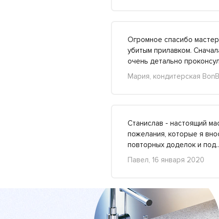
Огромное спасибо мастера
убитым прилавком. Сначал
очень детально проконс
Мария, кондитерская BonB
Станислав - настоящий ма
пожелания, которые я вно
повторных доделок и по
Павел, 16 января 2020