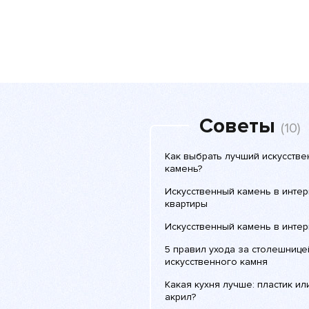
Советы
(10)
Как выбрать лучший искусств
камень?
Искусственный камень в инте
квартиры
Искусственный камень в инте
5 правил ухода за столешнице
искусственного камня
Какая кухня лучше: пластик ил
акрил?