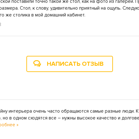
ской поставили точно такой же стол, как на фото из галереи. 
азмера. Стол, к слову, удивительно приятный на ощупь. Следу
го же столика в мой домашний кабинет.
8
НАПИСАТЬ ОТЗЫВ
айну интерьера очень часто обращаются самые разные люди. К
ю, но в одном сходятся все – нужны высокое качество и долгов
робнее »