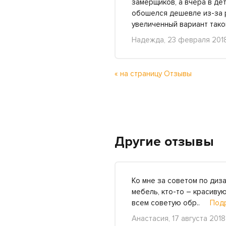
замерщиков, а вчера в дет
обошелся дешевле из-за р
увеличенный вариант тако
Надежда, 23 февраля 201
« на страницу Отзывы
Другие отзывы
Ко мне за советом по диз
мебель, кто-то – красиву
всем советую обр..
Под
Анастасия, 17 августа 2018