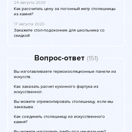
24 августа 2020
Как рассчитать цену за погонный метр столешницы
из камня?
17 августа 2020
Закажите стол-подоконник для школьника со
скидкой
Вопрос-ответ
(151)
Вы изготавливаете термоизоляционные панели из
искусств..
Как заказать расчет кухонного фартука из
искусственног..
Вы можете отремонтировать столешницу, если мы
заказыва..
Как соединить столешницу из искусственного
камня?
Вы можете изготовить тумбу под умывальник?