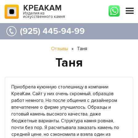
КРЕАКАМ
Изделия из
искусственного камня
(925) 445-94-99
Отзывы
»
Таня
Таня
Приобрела кухонную столешницу в компании
КреаКам. Сайт у них очень скромный, образцов
работ немного. Но после общения с дизайнером
впечатление о фирме улучшилось. Образцы и
готовый камень высокого качества, даже
бюджетные варианты. Структура камня ровная,
почти без пор. Я расчитывала заказать камень по
средней цене, но сэкономила и взяла один из