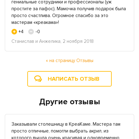
гениальные сотрудники и профессионалы (уж
простите за пафос). Мамочка получив подарок была
просто счастлива. Огромное спасибо за это
мастерам «креакама»!
+4
-0
Станислав и Анжелика, 2 ноября 2018
« на страницу Отзывы
НАПИСАТЬ ОТЗЫВ
Другие отзывы
Заказывали столешницу в КреаКаме. Мастера там
просто отличные, помогли выбрать акрил, из
которого вышла очень красивая и одновременно