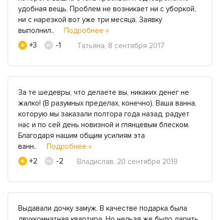
удобная вещь. Проблем не возникает ни с уборкой,
ни с нарезкой вот уже три месяца. Заявку
выполнил..
Подробнее »
+3
-1
Татьяна, 8 сентября 2017
За те шедевры, что делаете вы, никаких денег не
жалко! (В разумных пределах, конечно). Ваша ванна,
которую мы заказали полтора года назад, радует
нас и по сей день новизной и глянцевым блеском.
Благодаря нашим общим усилиям эта
ванн..
Подробнее »
+2
-2
Владислав, 20 сентября 2019
Выдавали дочку замуж. В качестве подарка была
двухкомнатная квартира. Но нельзя же было дарить