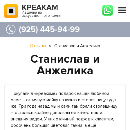
КРЕАКАМ
Изделия из
искусственного камня
(925) 445-94-99
Отзывы
»
Станислав и Анжелика
Станислав и
Анжелика
Покупали в «креакаме» подарок нашей любимой
маме – отличную мойку на кухню и столешницу туда
же. Три года назад мы и сами там брали столешницу
– остались крайне довольны ее качеством и
внешним видом. У них отличный подход к клиентам,
оооочень большая цветовая гамма, а ещё