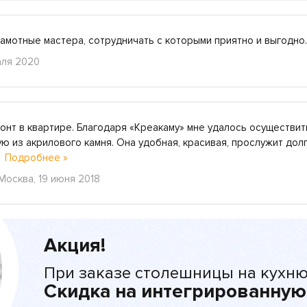
рамотные мастера, сотрудничать с которыми приятно и выгод
аля 2020
онт в квартире. Благодаря «Креакаму» мне удалось осуществит
ю из акрилового камня. Она удобная, красивая, прослужит долг
.
Подробнее »
Москва, 19 июня 2018
Акция!
При заказе столешницы на кухню
Скидка на интегрированную