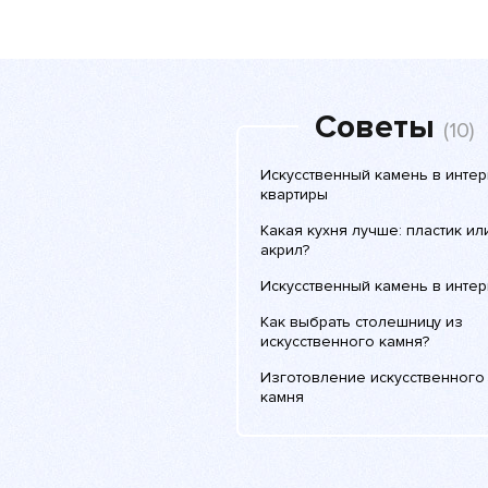
Советы
(10)
Искусственный камень в инте
квартиры
Какая кухня лучше: пластик ил
акрил?
Искусственный камень в инте
Как выбрать столешницу из
искусственного камня?
Изготовление искусственного
камня