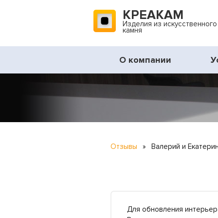
КРЕАКАМ
Изделия из искусственного
камня
О компании
У
Отзывы
»
Валерий и Екатери
Для обновления интерьера