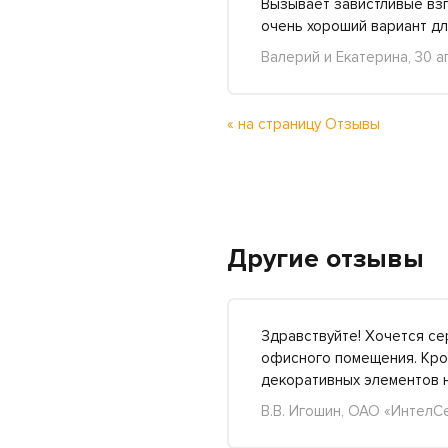
Вызывает завистливые взг
очень хороший вариант дл
Валерий и Екатерина, 30 а
« на страницу Отзывы
Другие отзывы
Здравствуйте! Хочется с
офисного помещения. Кром
декоративных элементов
В.В. Игошин, ОАО «ИнтелС