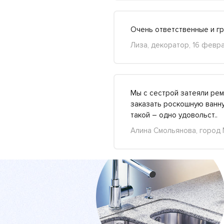
Очень ответственные и г
Лиза, декоратор, 16 февр
Мы с сестрой затеяли рем
заказать роскошную ванну
такой – одно удовольст.
Алина Смольянова, город 