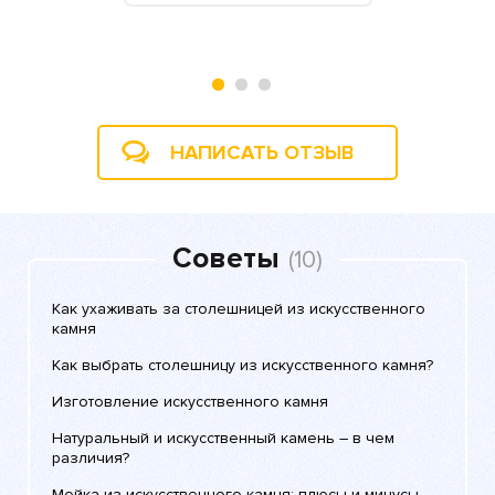
», 27 июня
НАПИСАТЬ ОТЗЫВ
Советы
(10)
Как ухаживать за столешницей из искусственного
камня
Как выбрать столешницу из искусственного камня?
Изготовление искусственного камня
Натуральный и искусственный камень – в чем
различия?
Мойка из искусственного камня: плюсы и минусы