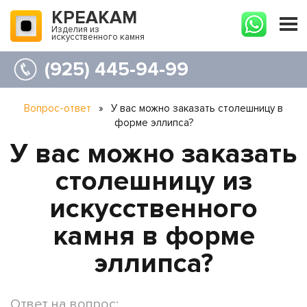
КРЕАКАМ
Изделия из
искусственного камня
(925) 445-94-99
Вопрос-ответ
»
У вас можно заказать столешницу в
форме эллипса?
У вас можно заказать
столешницу из
искусственного
камня в форме
эллипса?
Ответ на вопрос: