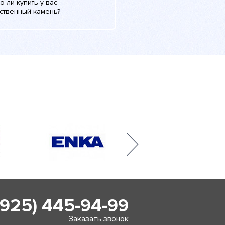
 ли купить у вас
сственный камень?
(925) 445-94-99
Заказать звонок