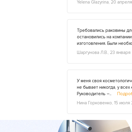
Yelena Glazyrina, 20 апрел
Требовались раковины для
остановились на компании
изготовления. Были необ
Шаргунова Л.В., 23 января
У меня своя косметологич
не бывает никогда, у все
Руководитель –..
Подро
Нина Горковенко, 15 июля 