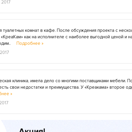
я 2017
 туалетных комнат в кафе. После обсуждения проекта с неско
 «КреаКам» как на исполнителе с наиболее выгодной ценой и 
ходим..
Подробнее »
 2017
еская клиника, имела дело со многими поставщиками мебели. По
х есть свои недостатки и преимущества. У «Креакама» второе о
бнее »
2017
Акция!