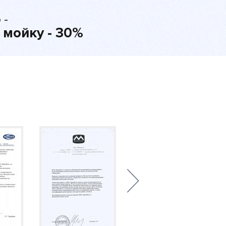
 -
 мойку - 30%