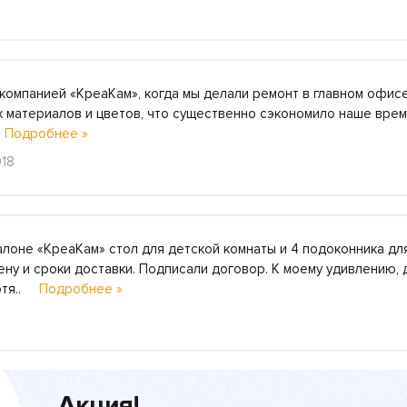
компанией «КреаКам», когда мы делали ремонт в главном офисе
 материалов и цветов, что существенно сэкономило наше врем
.
Подробнее »
018
салоне «КреаКам» стол для детской комнаты и 4 подоконника дл
ну и сроки доставки. Подписали договор. К моему удивлению, д
Хотя..
Подробнее »
Акция!