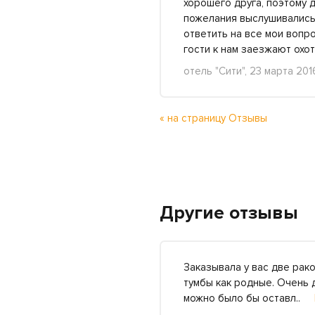
хорошего друга, поэтому 
пожелания выслушивались 
ответить на все мои вопро
гости к нам заезжают охо
отель "Сити", 23 марта 201
« на страницу Отзывы
Другие отзывы
Заказывала у вас две рако
тумбы как родные. Очень 
можно было бы оставл..