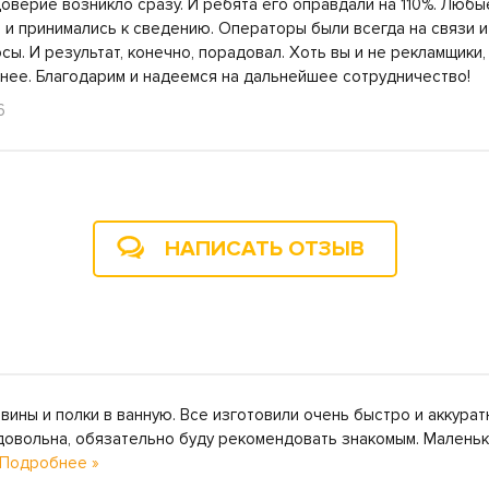
доверие возникло сразу. И ребята его оправдали на 110%. Люб
и принимались к сведению. Операторы были всегда на связи и
сы. И результат, конечно, порадовал. Хоть вы и не рекламщики
тнее. Благодарим и надеемся на дальнейшее сотрудничество!
6
НАПИСАТЬ ОТЗЫВ
вины и полки в ванную. Все изготовили очень быстро и аккурат
довольна, обязательно буду рекомендовать знакомым. Малень
Подробнее »