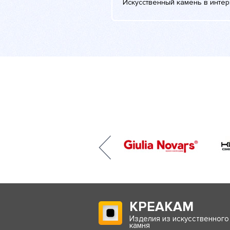
Искусственный камень в инте
КРЕАКАМ
Изделия из искусственного
камня