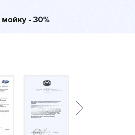
 -
 мойку - 30%