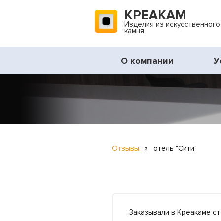
КРЕАКАМ
Изделия из искусственного
камня
О компании
У
Отзывы
»
отель "Сити"
Заказывали в Креакаме ст