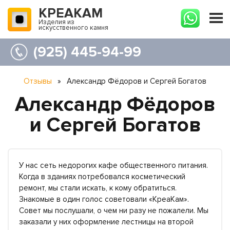
КРЕАКАМ
Изделия из
искусственного камня
(925) 445-94-99
Отзывы
»
Александр Фёдоров и Сергей Богатов
Александр Фёдоров
и Сергей Богатов
У нас сеть недорогих кафе общественного питания.
Когда в зданиях потребовался косметический
ремонт, мы стали искать, к кому обратиться.
Знакомые в один голос советовали «КреаКам».
Совет мы послушали, о чем ни разу не пожалели. Мы
заказали у них оформление лестницы на второй