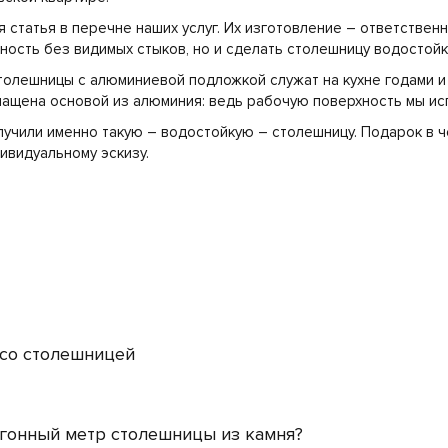
 статья в перечне наших услуг. Их изготовление – ответственн
ность без видимых стыков, но и сделать столешницу водостой
столешницы с алюминиевой подложкой служат на кухне годами и
нащена основой из алюминия: ведь рабочую поверхность мы и
учили именно такую – водостойкую – столешницу. Подарок в 
дивидуальному эскизу.
 со столешницей
огонный метр столешницы из камня?