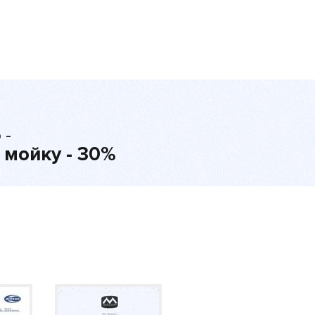
 -
 мойку - 30%