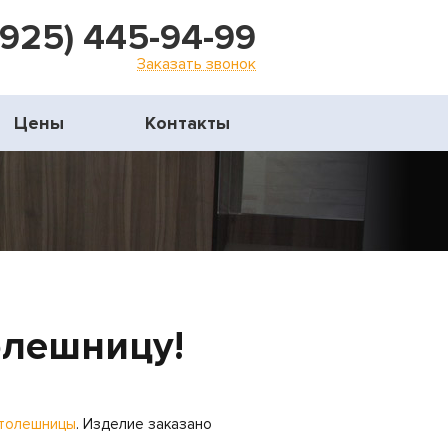
(925) 445-94-99
Заказать звонок
Цены
Контакты
олешницу!
толешницы
. Изделие заказано