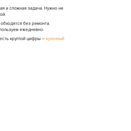
ая и сложная задача. Нужно не
кой.
 обходятся без ремонта.
спользуем ежедневно.
честь круглой цифры –
кухонный