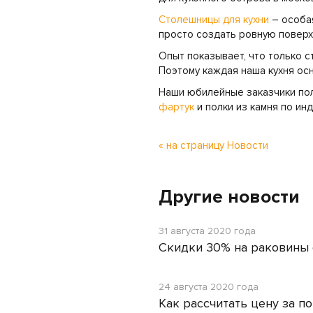
Столешницы для кухни
– особая
просто создать ровную поверх
Опыт показывает, что только 
Поэтому каждая наша кухня ос
Наши юбилейные заказчики пол
фартук
и полки из камня по ин
« на страницу Новости
Другие новости
31 августа 2020 года
Скидки 30% на раковины
24 августа 2020 года
Как рассчитать цену за п