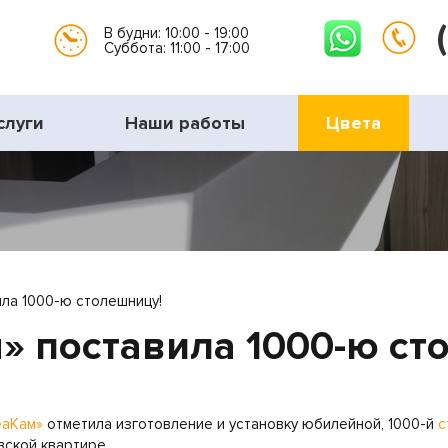
В будни: 10:00 - 19:00
Суббота: 11:00 - 17:00
слуги
Наши работы
Цвета
ла 1000-ю столешницу!
» поставила 1000-ю ст
еаКам»
отметила изготовление и установку юбилейной, 1000-й
с
вской квартире.