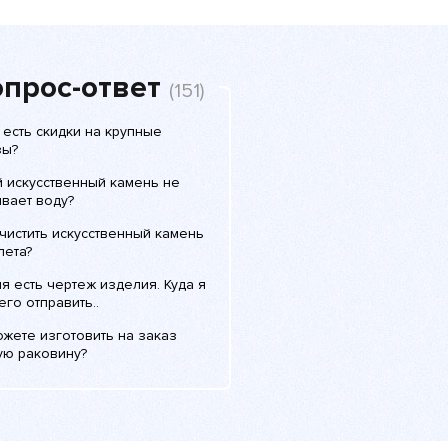
прос-ответ
(151)
 есть скидки на крупные
зы?
й искусственный камень не
вает воду?
чистить искусственный камень
лета?
я есть чертеж изделия. Куда я
его отправить..
жете изготовить на заказ
ую раковину?