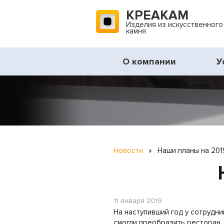
КРЕАКАМ
Изделия из искусственного
камня
О компании
У
Новости
»
Наши планы на 201
11 января 2019
На наступивший год у сотрудн
смогли преобразить ресторан,