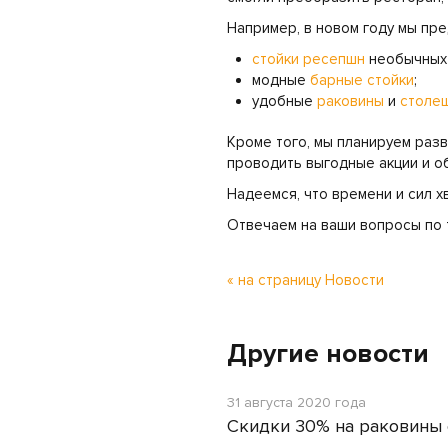
Например, в новом году мы пр
стойки ресепшн
необычных 
модные
барные стойки
;
удобные
раковины
и
столе
Кроме того, мы планируем разв
проводить выгодные акции и 
Надеемся, что времени и сил хв
Отвечаем на ваши вопросы по 
« на страницу Новости
Другие новости
31 августа 2020 года
Скидки 30% на раковины