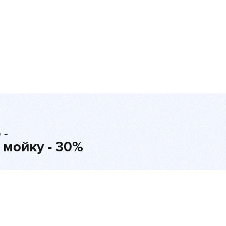
 -
 мойку - 30%