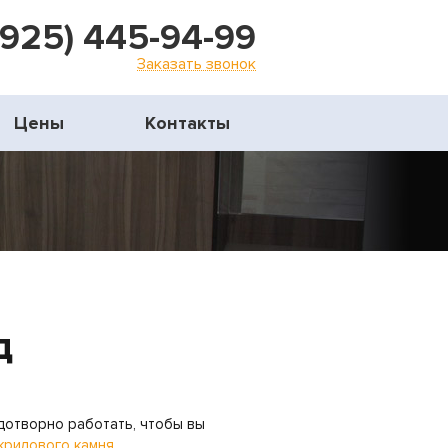
(925) 445-94-99
Заказать звонок
Цены
Контакты
д
дотворно работать, чтобы вы
крилового камня
.