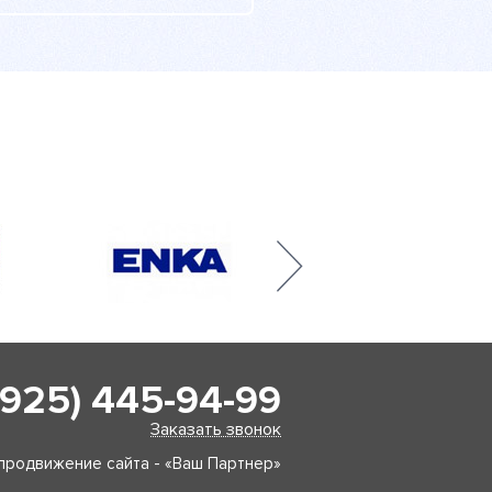
(925) 445-94-99
Заказать звонок
продвижение сайта - «Ваш Партнер»