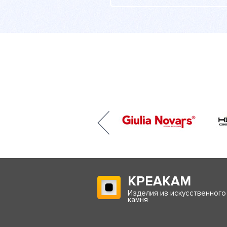
КРЕАКАМ
Изделия из искусственного
камня