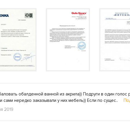
баловать обалденной ванной из акрила)) Подруги в один голос
и сами нередко заказывали у них мебель)) Если по сущес..
По
ля 2019