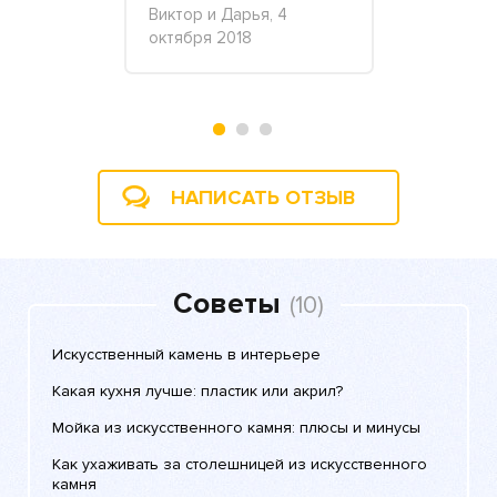
Виктор и Дарья, 4
Салон "Мон
октября 2018
2017
, 10 июня
НАПИСАТЬ ОТЗЫВ
Советы
(10)
Искусственный камень в интерьере
Какая кухня лучше: пластик или акрил?
Мойка из искусственного камня: плюсы и минусы
Как ухаживать за столешницей из искусственного
камня