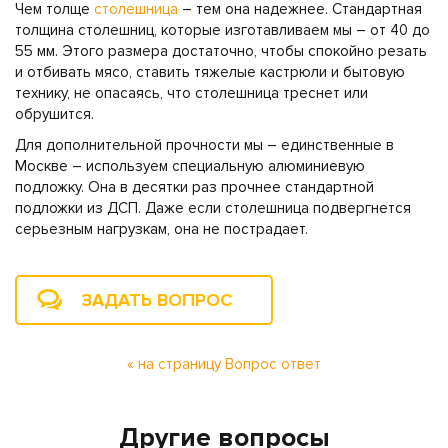
Чем толще
столешница
– тем она надежнее. Стандартная
толщина столешниц, которые изготавливаем мы – от 40 до
55 мм. Этого размера достаточно, чтобы спокойно резать
и отбивать мясо, ставить тяжелые кастрюли и бытовую
технику, не опасаясь, что столешница треснет или
обрушится.
Для дополнительной прочности мы – единственные в
Москве – используем специальную алюминиевую
подложку. Она в десятки раз прочнее стандартной
подложки из ДСП. Даже если столешница подвергнется
серьезным нагрузкам, она не пострадает.
ЗАДАТЬ ВОПРОС
« на страницу Вопрос ответ
Другие вопросы