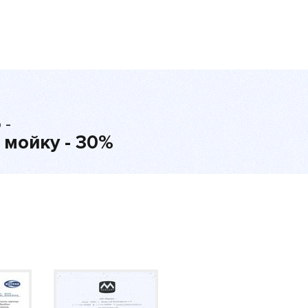
 -
 мойку - 30%