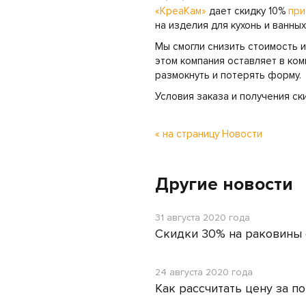
«КреаКам»
дает скидку 10%
при
на изделия для кухонь и ванны
Мы смогли снизить стоимость 
этом компания оставляет в ком
размокнуть и потерять форму.
Условия заказа и получения с
« на страницу Новости
Другие новости
31 августа 2020 года
Скидки 30% на раковины
24 августа 2020 года
Как рассчитать цену за п