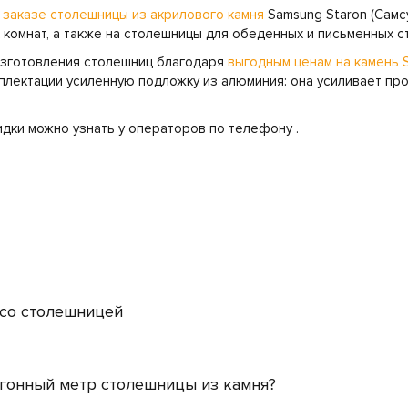
 заказе столешницы из акрилового камня
Samsung Staron (Самсу
х комнат, а также на столешницы для обеденных и письменных с
изготовления столешниц благодаря
выгодным ценам на камень 
плектации усиленную подложку из алюминия: она усиливает про
кидки можно узнать у операторов по телефону
.
 со столешницей
огонный метр столешницы из камня?