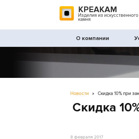
КРЕАКАМ
Изделия из искусственного
камня
О компании
У
Новости
»
Скидка 10% при за
Скидка 10%
8 февраля 2017