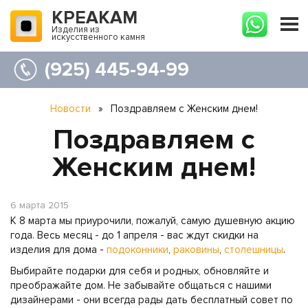
КРЕАКАМ
Изделия из
искусственного камня
(925) 445-94-99
Новости
»
Поздравляем с Женским днем!
Поздравляем с
Женским днем!
6 марта 2015
К 8 марта мы приурочили, пожалуй, самую душевную акцию
года. Весь месяц - до 1 апреля - вас ждут скидки на
изделия для дома -
подоконники
,
раковины
,
столешницы
.
Выбирайте подарки для себя и родных, обновляйте и
преображайте дом. Не забывайте общаться с нашими
дизайнерами - они всегда рады дать бесплатный совет по