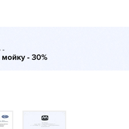
 -
 мойку - 30%