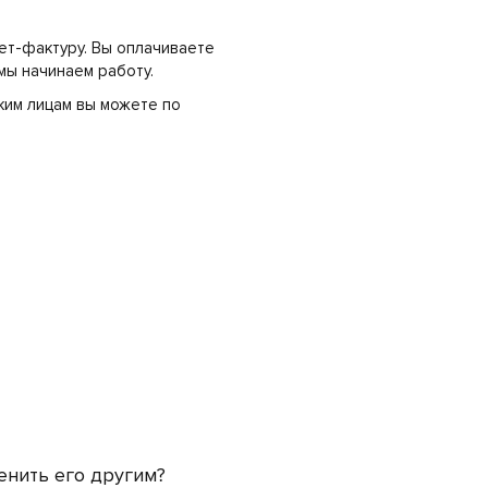
ет-фактуру. Вы оплачиваете
мы начинаем работу.
ким лицам вы можете по
енить его другим?