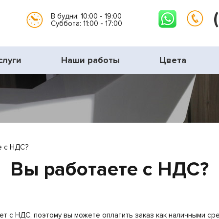
В будни: 10:00 - 19:00
Суббота: 11:00 - 17:00
слуги
Наши работы
Цвета
е с НДС?
Вы работаете с НДС?
т с НДС, поэтому вы можете оплатить заказ как наличными сре