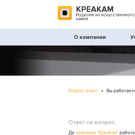
КРЕАКАМ
Изделия из искусственного
камня
О компании
У
Вопрос-ответ
»
Вы работает
Ответ на вопрос:
Да,
компания "КреаКам"
работае