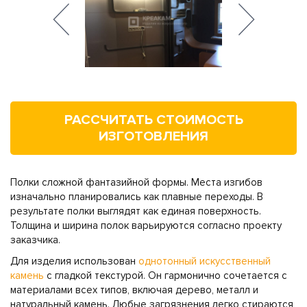
РАССЧИТАТЬ СТОИМОСТЬ
ИЗГОТОВЛЕНИЯ
Полки сложной фантазийной формы. Места изгибов
изначально планировались как плавные переходы. В
результате полки выглядят как единая поверхность.
Толщина и ширина полок варьируются согласно проекту
заказчика.
Для изделия использован
однотонный искусственный
камень
с гладкой текстурой. Он гармонично сочетается с
материалами всех типов, включая дерево, металл и
натуральный камень. Любые загрязнения легко стираются