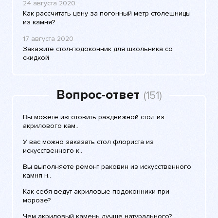
24 августа 2020
Как рассчитать цену за погонный метр столешницы
из камня?
17 августа 2020
Закажите стол-подоконник для школьника со
скидкой
Вопрос-ответ
(151)
Вы можете изготовить раздвижной стол из
акрилового кам..
У вас можно заказать стол флориста из
искусственного к..
Вы выполняете ремонт раковин из искусственного
камня н..
Как себя ведут акриловые подоконники при
морозе?
Чем акриловый камень лучше натурального?