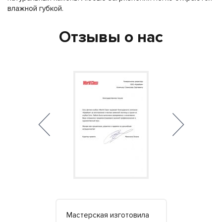
влажной губкой.
Отзывы о нас
ть
Мастерская изготовила
Ванны в Кр