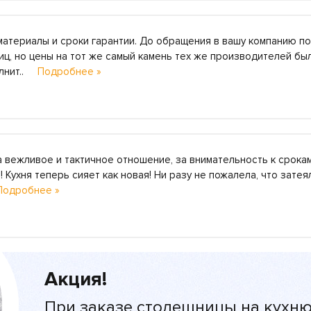
материалы и сроки гарантии. До обращения в вашу компанию п
ц, но цены на тот же самый камень тех же производителей бы
олнит..
Подробнее »
 вежливое и тактичное отношение, за внимательность к срокам
! Кухня теперь сияет как новая! Ни разу не пожалела, что затея
Подробнее »
Акция!
При заказе столешницы на кухню