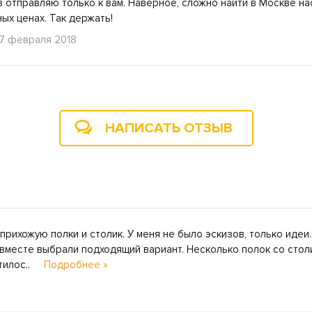
в отправляю только к вам. Наверное, сложно найти в Москве 
ых ценах. Так держать!
17 февраля 2018
НАПИСАТЬ ОТЗЫВ
прихожую полки и столик. У меня не было эскизов, только идеи
вместе выбрали подходящий вариант. Несколько полок со стол
стилос..
Подробнее »