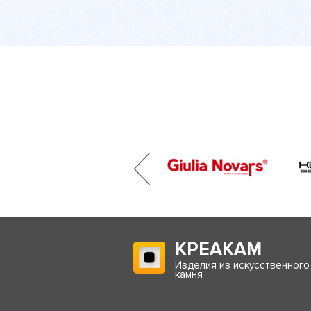
КРЕАКАМ
Изделия из искусственного
камня