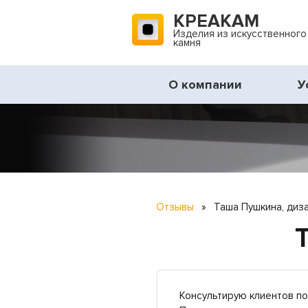
КРЕАКАМ
Изделия из искусственного
камня
О компании
У
Отзывы
»
Таша Пушкина, диз
Консультирую клиентов по