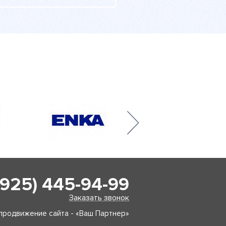
(925) 445-94-99
Заказать звонок
продвижение сайта - «Ваш Партнер»