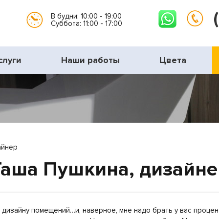
В будни: 10:00 - 19:00
Суббота: 11:00 - 17:00
слуги
Наши работы
Цвета
айнер
Таша Пушкина, дизайне
 дизайну помещений…и, наверное, мне надо брать у вас процент