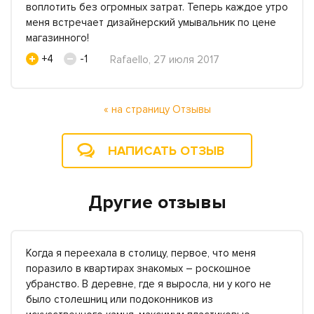
воплотить без огромных затрат. Теперь каждое утро
меня встречает дизайнерский умывальник по цене
магазинного!
+4
-1
Rafaello, 27 июля 2017
« на страницу Отзывы
НАПИСАТЬ ОТЗЫВ
Другие отзывы
Когда я переехала в столицу, первое, что меня
поразило в квартирах знакомых – роскошное
убранство. В деревне, где я выросла, ни у кого не
было столешниц или подоконников из