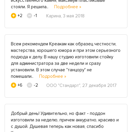
искусственного камня, максимум пластиковые
стояли. Я решила..
Подробнее »
+2
-1
Карина, 3 мая 2018
Всем рекомендем Креакам как образец честности,
мастерства, хорошего юмора и при этом серьезного
подхода к делу. В нашу студию изготовили стойку
для администратора за две недели и сразу
установили. В этом случае "танцору" не
помешали..
Подробнее »
+6
-2
ООО "Стандарт", 27 декабря 2017
Добрый день! Удивительно, но факт - поддон
изготовили за неделю, причем аккуратно, красиво и
с душой. Душевая теперь как новая, спасибо