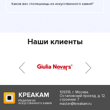
Каков вес столешницы из искусственного камня?
Наши клиенты
109316, г. Москва,
КРЕАКАМ
Остаповский проезд, д. 12,
строение 7
Изделия из
искусственного камня
master@kreakam.ru