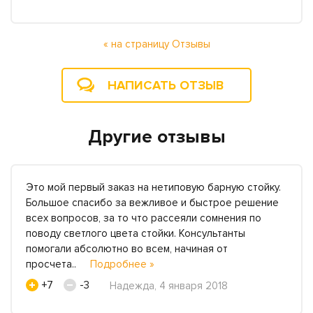
« на страницу Отзывы
НАПИСАТЬ ОТЗЫВ
Другие отзывы
Это мой первый заказ на нетиповую барную стойку.
Большое спасибо за вежливое и быстрое решение
всех вопросов, за то что рассеяли сомнения по
поводу светлого цвета стойки. Консультанты
помогали абсолютно во всем, начиная от
просчета..
Подробнее »
+7
-3
Надежда, 4 января 2018