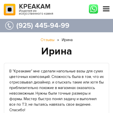
КРЕАКАМ
Изделия из
искусственного камня
(925) 445-94-99
Отзывы
»
Ирина
Ирина
В "Креакаме" мне сделали напольные вазы для сухих
цветочных композиций. Сложность была в том, что их
отрисовывал дизайнер, и отыскать такие или хотя бы
приблизительно похожие в магазинах оказалось
невозможным. Нужны были точные размеры и
формы. Мастер быстро понял задачу и выполнил
все по ТЗ, не пытаясь навязать свое видение.
Спасибо!