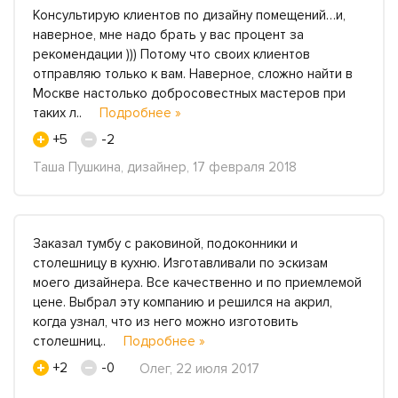
Консультирую клиентов по дизайну помещений…и,
наверное, мне надо брать у вас процент за
рекомендации ))) Потому что своих клиентов
отправляю только к вам. Наверное, сложно найти в
Москве настолько добросовестных мастеров при
таких л..
Подробнее »
+5
-2
Таша Пушкина, дизайнер, 17 февраля 2018
Заказал тумбу с раковиной, подоконники и
столешницу в кухню. Изготавливали по эскизам
моего дизайнера. Все качественно и по приемлемой
цене. Выбрал эту компанию и решился на акрил,
когда узнал, что из него можно изготовить
столешниц..
Подробнее »
+2
-0
Олег, 22 июля 2017