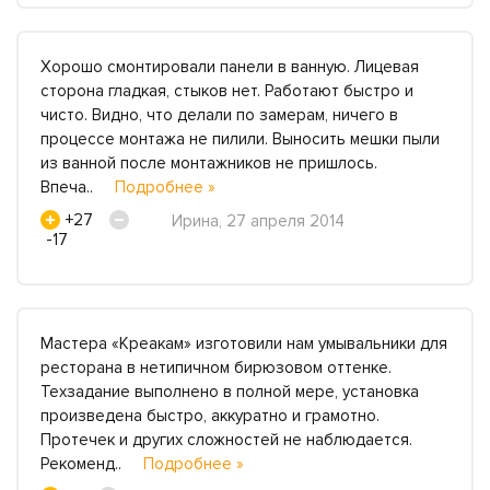
Хорошо смонтировали панели в ванную. Лицевая
сторона гладкая, стыков нет. Работают быстро и
чисто. Видно, что делали по замерам, ничего в
процессе монтажа не пилили. Выносить мешки пыли
из ванной после монтажников не пришлось.
Впеча..
Подробнее »
+27
Ирина, 27 апреля 2014
-17
Мастера «Креакам» изготовили нам умывальники для
ресторана в нетипичном бирюзовом оттенке.
Техзадание выполнено в полной мере, установка
произведена быстро, аккуратно и грамотно.
Протечек и других сложностей не наблюдается.
Рекоменд..
Подробнее »