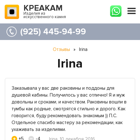
КРЕАКАМ
Изделия из
искусственного камня
(925) 445-94-99
Отзывы
»
Irina
Irina
Заказывала у вас две раковины и поддоны для
душевой кабины. Получилось у вас отлично! Я и муж
довольны и сроками, и качеством. Раковины вошли в
тумбы как родные, смотрятся стильно и дорого. Как
говорится, буду рекомендовать знакомым )) П.С.
Отдельное спасибо мастеру за рекомендации, как
ухаживать за изделиями.
+5
-4
Irina, 10 декабря 2016