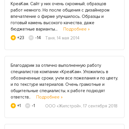
КреаКам. Сайт у них очень скромный, образцов
работ немного. Но после общения с дизайнером
впечатление о фирме улучшилось. Образцы и
готовый камень высокого качества, даже
бюджетные варианты...
Подробнее »
+23
-14
Таня, 14 мая 2014
Благодарим за отлично выполненную работу
специалистов компании «КреаКам». Уложились в
обозначенные сроки, учли все пожелания и по цвету,
и по текстуре материалов. Очень грамотные и
общительные специалисты, к работе подходят
ответств..
Подробнее »
+1
-1
ООО «Жилстрой», 17 сентября 2018