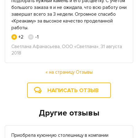
подобрать нужный камень и его расцветку. С учетом
большого заказа я и не ожидала, что всю работу они
завершат всего за 3 недели. Огромное спасибо
«Креакаму» за высокое качество проделанной
работы.
+2
-1
Светлана Афанасьева, ООО «Светлана», 31 августа
2018
« на страницу Отзывы
НАПИСАТЬ ОТЗЫВ
Другие отзывы
Приобрела кухонную столешницу в компании