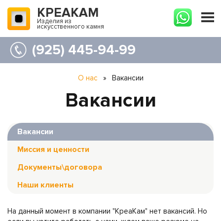
КРЕАКАМ
Изделия из
искусственного камня
(925) 445-94-99
О нас
»
Вакансии
Вакансии
Вакансии
Миссия и ценности
Документы\договора
Наши клиенты
На данный момент в компании "КреаКам" нет вакансий. Но