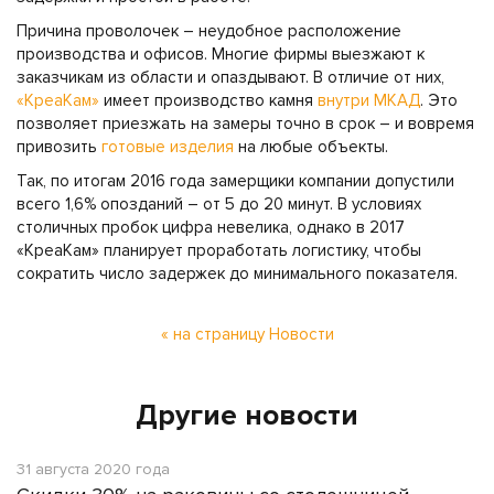
Причина проволочек – неудобное расположение
производства и офисов. Многие фирмы выезжают к
заказчикам из области и опаздывают. В отличие от них,
«КреаКам»
имеет производство камня
внутри МКАД
. Это
позволяет приезжать на замеры точно в срок – и вовремя
привозить
готовые изделия
на любые объекты.
Так, по итогам 2016 года замерщики компании допустили
всего 1,6% опозданий – от 5 до 20 минут. В условиях
столичных пробок цифра невелика, однако в 2017
«КреаКам» планирует проработать логистику, чтобы
сократить число задержек до минимального показателя.
« на страницу Новости
Другие новости
31 августа 2020 года