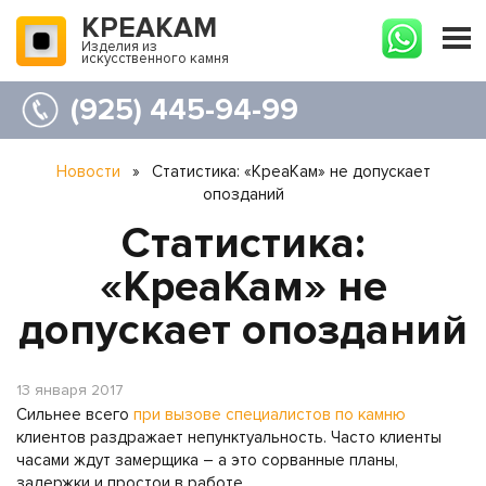
КРЕАКАМ
Изделия из
искусственного камня
(925) 445-94-99
Новости
»
Статистика: «КреаКам» не допускает
опозданий
Статистика:
«КреаКам» не
допускает опозданий
13 января 2017
Сильнее всего
при вызове специалистов по камню
клиентов раздражает непунктуальность. Часто клиенты
часами ждут замерщика – а это сорванные планы,
задержки и простои в работе.