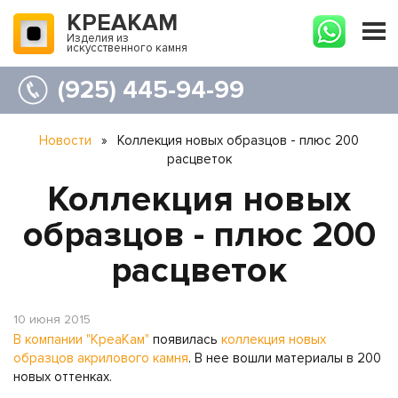
КРЕАКАМ
Изделия из
искусственного камня
(925) 445-94-99
Новости
»
Коллекция новых образцов - плюс 200
расцветок
Коллекция новых
образцов - плюс 200
расцветок
10 июня 2015
В компании "КреаКам"
появилась
коллекция новых
образцов акрилового камня
. В нее вошли материалы в 200
новых оттенках.