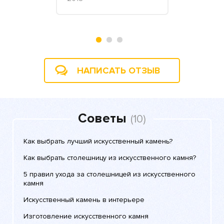
Валерий Ан
«Билдинг»,
2019
НАПИСАТЬ ОТЗЫВ
Советы
(10)
Как выбрать лучший искусственный камень?
Как выбрать столешницу из искусственного камня?
5 правил ухода за столешницей из искусственного
камня
Искусственный камень в интерьере
Изготовление искусственного камня