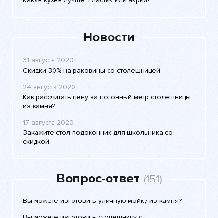
Какая кухня лучше: пластик или акрил?
Новости
31 августа 2020
Скидки 30% на раковины со столешницей
24 августа 2020
Как рассчитать цену за погонный метр столешницы
из камня?
17 августа 2020
Закажите стол-подоконник для школьника со
скидкой
Вопрос-ответ
(151)
Вы можете изготовить уличную мойку из камня?
Вы можете изготовить столешницу с