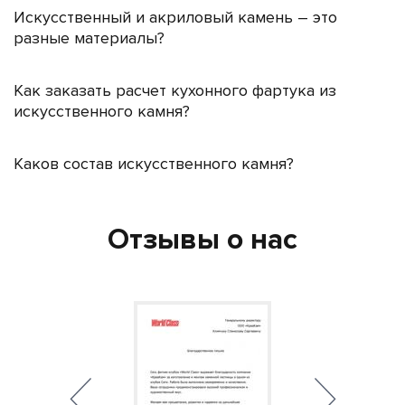
Искусственный и акриловый камень – это
разные материалы?
Как заказать расчет кухонного фартука из
искусственного камня?
Каков состав искусственного камня?
Отзывы о нас