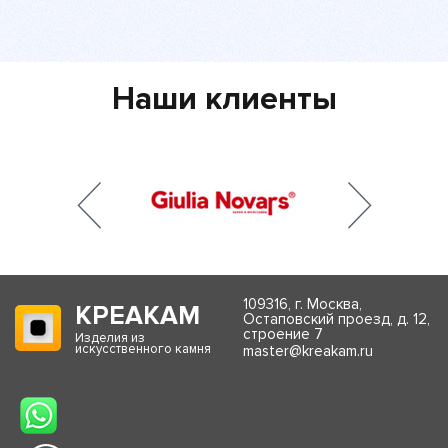
Наши клиенты
109316, г. Москва,
КРЕАКАМ
Остаповский проезд, д. 12,
строение 7
Изделия из
искусственного камня
master@kreakam.ru