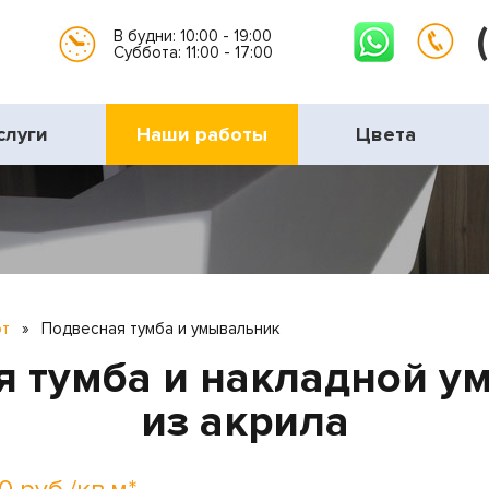
В будни: 10:00 - 19:00
Суббота: 11:00 - 17:00
слуги
Наши работы
Цвета
от
»
Подвесная тумба и умывальник
я тумба и накладной у
из акрила