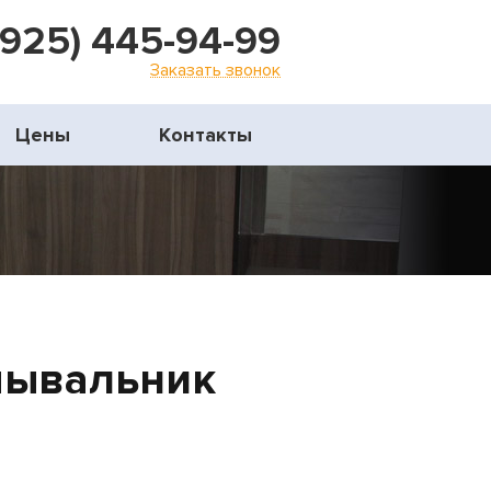
(925) 445-94-99
Заказать звонок
Цены
Контакты
мывальник