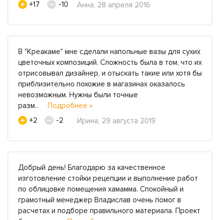
+17
-10
Анна, 28 апреля 2016
В "Креакаме" мне сделали напольные вазы для сухих
цветочных композиций. Сложность была в том, что их
отрисовывал дизайнер, и отыскать такие или хотя бы
приблизительно похожие в магазинах оказалось
невозможным. Нужны были точные
разм..
Подробнее »
+2
-2
Ирина, 29 августа 2019
Добрый день! Благодарю за качественное
изготовление стойки рецепции и выполнение работ
по облицовке помещения хамамма. Спокойный и
грамотный менеджер Владислав очень помог в
расчетах и подборе правильного материала. Проект