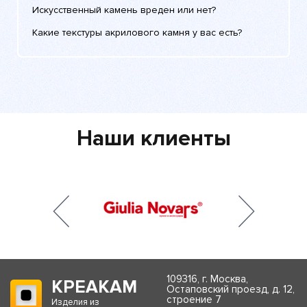
Искусственный камень вреден или нет?
Какие текстуры акрилового камня у вас есть?
Наши клиенты
109316, г. Москва,
КРЕАКАМ
Остаповский проезд, д. 12,
строение 7
Изделия из